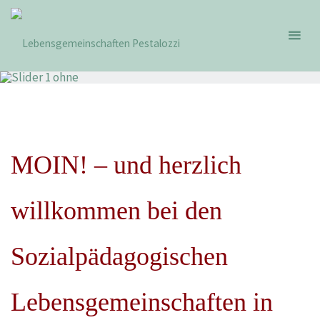
Zum
Lebensgemeinschaften
Inhalt
Pestalozzi
springen
MOIN! – und herzlich
willkommen bei den
Sozialpädagogischen
Lebensgemeinschaften in