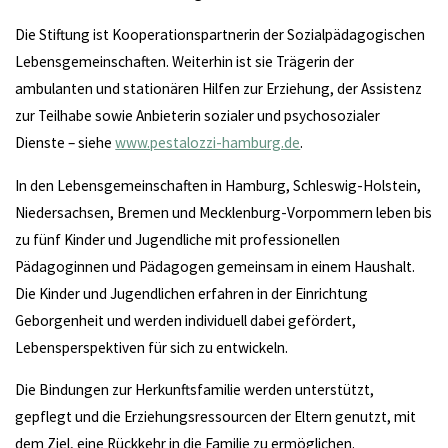
Die Stiftung ist Kooperationspartnerin der Sozialpädagogischen
Lebensgemeinschaften. Weiterhin ist sie Trägerin der
ambulanten und stationären Hilfen zur Erziehung, der Assistenz
zur Teilhabe sowie Anbieterin sozialer und psychosozialer
Dienste – siehe
www.pestalozzi-hamburg.de
.
In den Lebensgemeinschaften in Hamburg, Schleswig-Holstein,
Niedersachsen, Bremen und Mecklenburg-Vorpommern leben bis
zu fünf Kinder und Jugendliche mit professionellen
Pädagoginnen und Pädagogen gemeinsam in einem Haushalt.
Die Kinder und Jugendlichen erfahren in der Einrichtung
Geborgenheit und werden individuell dabei gefördert,
Lebensperspektiven für sich zu entwickeln.
Die Bindungen zur Herkunftsfamilie werden unterstützt,
gepflegt und die Erziehungsressourcen der Eltern genutzt, mit
dem Ziel, eine Rückkehr in die Familie zu ermöglichen.